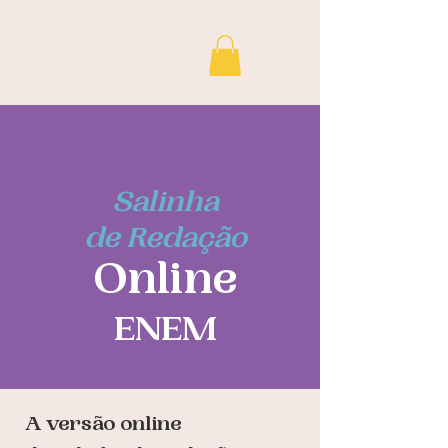
Salinha
de Redação
Online
ENEM
A versão online