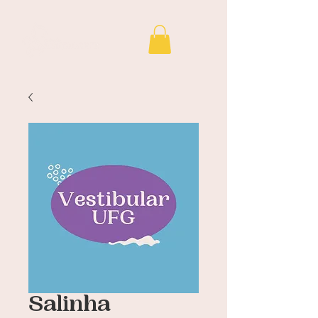
Salinha