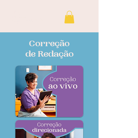
Correção
de Redação